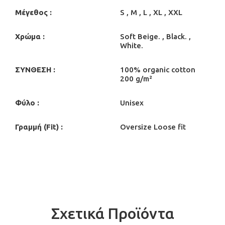
Μέγεθος :
S , M , L , XL , XXL
Χρώμα :
Soft Beige. , Black. ,
White.
ΣΥΝΘΕΣΗ :
100% organic cotton
200 g/m²
Φύλο :
Unisex
Γραμμή (Fit) :
Oversize Loose fit
Σχετικά Προϊόντα