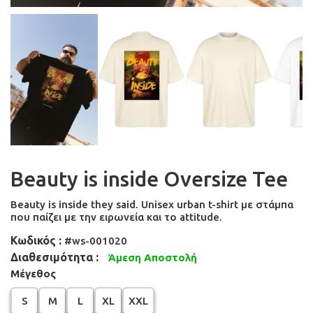
Beauty is inside Oversize Tee
Beauty is inside they said. Unisex urban t-shirt με στάμπα
που παίζει με την ειρωνεία και το attitude.
Κωδικός :
#ws-001020
Διαθεσιμότητα :
Άμεση Αποστολή
Μέγεθος
S
M
L
XL
XXL