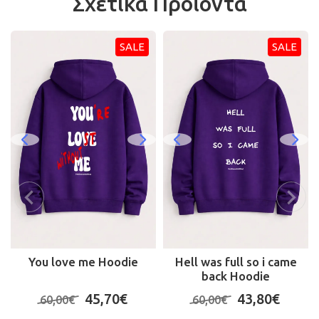
Σχετικά Προϊόντα
SALE
SALE
You love me Hoodie
Hell was full so i came
back Hoodie
45,70€
43,80€
60,00€
60,00€